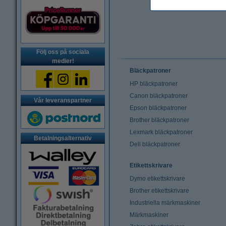
Följ oss på sociala
medier!
Bläckpatroner
HP bläckpatroner
Canon bläckpatroner
Vår leveranspartner
Epson bläckpatroner
Brother bläckpatroner
Lexmark bläckpatroner
Betalningsalternativ
Dell bläckpatroner
Etikettskrivare
Dymo etikettskrivare
Brother etikettskrivare
Industriella märkmaskiner
Märkmaskiner