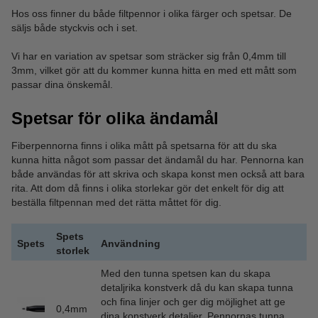
Hos oss finner du både filtpennor i olika färger och spetsar. De
säljs både styckvis och i set.
Vi har en variation av spetsar som sträcker sig från 0,4mm till
3mm, vilket gör att du kommer kunna hitta en med ett mått som
passar dina önskemål.
Spetsar för olika ändamål
Fiberpennorna finns i olika mått på spetsarna för att du ska
kunna hitta något som passar det ändamål du har. Pennorna kan
både användas för att skriva och skapa konst men också att bara
rita. Att dom då finns i olika storlekar gör det enkelt för dig att
beställa filtpennan med det rätta måttet för dig.
Spets
Spets
Användning
storlek
Med den tunna spetsen kan du skapa
detaljrika konstverk då du kan skapa tunna
och fina linjer och ger dig möjlighet att ge
0,4mm
dina konstverk detaljer. Pennornas tunna