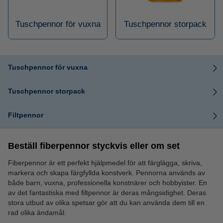
Tuschpennor för vuxna
Tuschpennor storpack
Tuschpennor för vuxna
Tuschpennor storpack
Filtpennor
Beställ fiberpennor styckvis eller om set
Fiberpennor är ett perfekt hjälpmedel för att färglägga, skriva,
markera och skapa färgfyllda konstverk. Pennorna används av
både barn, vuxna, professionella konstnärer och hobbyister. En
av det fantastiska med filtpennor är deras mångsidighet. Deras
stora utbud av olika spetsar gör att du kan använda dem till en
rad olika ändamål.