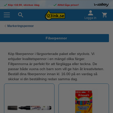
Köp <16:00, skickas idag
Alltid låga priser!
Logga in
Markeringspennor
Fiberpennor
Köp fiberpennor i färgsorterade paket eller styckvis. Vi
erbjuder kvalitetspennor i en mängd olika färger.
Filtpennorna är perfekt för att färglägga eller teckna. De
passar både vuxna och barn som vill ge hän åt kreativiteten.
Beställ dina fiberpennor innan kl. 16.00 på en vardag så
skickar vi din beställning redan samma dag.