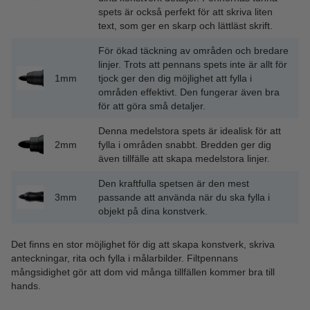
spets är också perfekt för att skriva liten
text, som ger en skarp och lättläst skrift.
För ökad täckning av områden och bredare
linjer. Trots att pennans spets inte är allt för
1mm
tjock ger den dig möjlighet att fylla i
områden effektivt. Den fungerar även bra
för att göra små detaljer.
Denna medelstora spets är idealisk för att
2mm
fylla i områden snabbt. Bredden ger dig
även tillfälle att skapa medelstora linjer.
Den kraftfulla spetsen är den mest
3mm
passande att använda när du ska fylla i
objekt på dina konstverk.
Det finns en stor möjlighet för dig att skapa konstverk, skriva
anteckningar, rita och fylla i målarbilder. Filtpennans
mångsidighet gör att dom vid många tillfällen kommer bra till
hands.