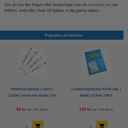
Om du har fler frågor eller funderingar kan du
kontakta oss
via
telefon, mejl eller chatt så hjälper vi dig gärna vidare.
Populära produkter
Whiteboardpenna 2.5mm |
Lamineringsfickor A4 80 mik. |
123ink | sorterade färger | 4st
blank | 123ink 100st
60 kr
125 kr
Inkl. 25% Moms
Inkl. 25% Moms