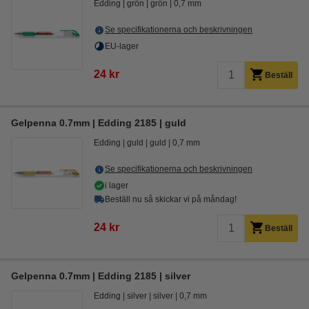
Edding
grön
grön
0,7 mm
Se specifikationerna och beskrivningen
EU-lager
24 kr
Beställ
Gelpenna 0.7mm | Edding 2185 | guld
Edding
guld
guld
0,7 mm
Se specifikationerna och beskrivningen
i lager
Beställ nu så skickar vi på måndag!
24 kr
Beställ
Gelpenna 0.7mm | Edding 2185 | silver
Edding
silver
silver
0,7 mm