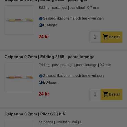
Edding
pastellgul
pastellgul
0,7 mm
Se specifikationerna och beskrivningen
EU-lager
24 kr
Beställ
Gelpenna 0.7mm | Edding 2185 | pastellorange
Edding
pastellorange
pastellorange
0,7 mm
Se specifikationerna och beskrivningen
EU-lager
24 kr
Beställ
Gelpenna 0.7mm | Pilot G2 | blå
gelpenna
Diversen
blå
1