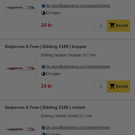
Se specifikationerna och beskrivningen
EU-lager
24 kr
Beställ
Gelpenna 0.7mm | Edding 2185 | koppar
Edding
koppar
koppar
0,7 mm
Se specifikationerna och beskrivningen
EU-lager
24 kr
Beställ
Gelpenna 0.7mm | Edding 2185 | violett
Edding
violett
violett
0,7 mm
Se specifikationerna och beskrivningen
EU-lager