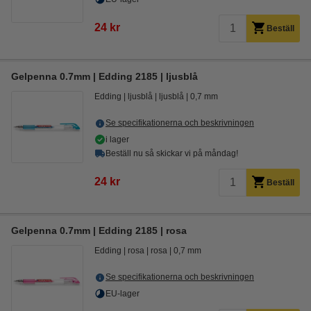
24 kr
Beställ
Gelpenna 0.7mm | Edding 2185 | ljusblå
Edding
ljusblå
ljusblå
0,7 mm
Se specifikationerna och beskrivningen
i lager
Beställ nu så skickar vi på måndag!
24 kr
Beställ
Gelpenna 0.7mm | Edding 2185 | rosa
Edding
rosa
rosa
0,7 mm
Se specifikationerna och beskrivningen
EU-lager