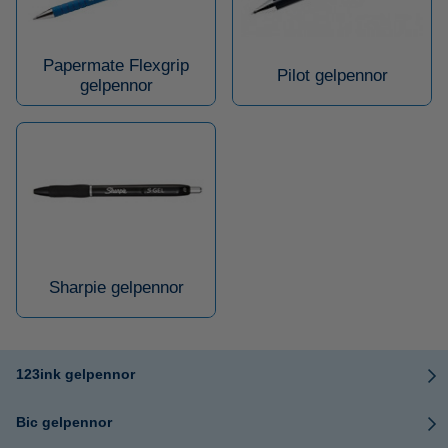
Papermate Flexgrip
Pilot gelpennor
gelpennor
Sharpie gelpennor
123ink gelpennor
Bic gelpennor