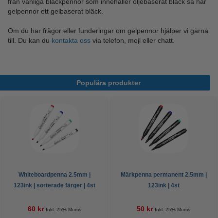
från vanliga bläckpennor som innehåller oljebaserat bläck så har
gelpennor ett gelbaserat bläck.
Om du har frågor eller funderingar om gelpennor hjälper vi gärna
till. Du kan du
kontakta oss
via telefon, mejl eller chatt.
Populära produkter
Whiteboardpenna 2.5mm |
Märkpenna permanent 2.5mm |
123ink | sorterade färger | 4st
123ink | 4st
60 kr
50 kr
Inkl. 25% Moms
Inkl. 25% Moms