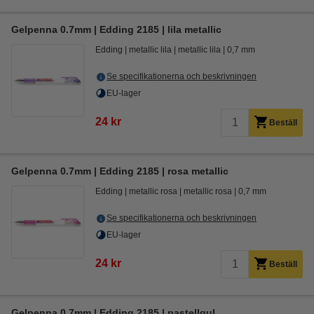
Gelpenna 0.7mm | Edding 2185 | lila metallic
Edding
metallic lila
metallic lila
0,7 mm
Se specifikationerna och beskrivningen
EU-lager
24 kr
Beställ
Gelpenna 0.7mm | Edding 2185 | rosa metallic
Edding
metallic rosa
metallic rosa
0,7 mm
Se specifikationerna och beskrivningen
EU-lager
24 kr
Beställ
Gelpenna 0.7mm | Edding 2185 | pastellgul