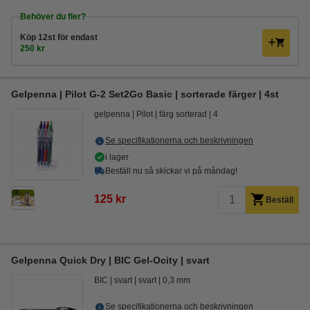
Behöver du fler?
Köp
12st
för endast
250 kr
Gelpenna | Pilot G-2 Set2Go Basic | sorterade färger | 4st
gelpenna
Pilot
färg sorterad
4
Se specifikationerna och beskrivningen
i lager
Beställ nu så skickar vi på måndag!
125 kr
Beställ
Gelpenna Quick Dry | BIC Gel-Ocity | svart
BIC
svart
svart
0,3 mm
Se specifikationerna och beskrivningen