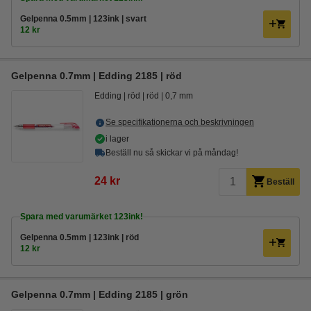
Gelpenna 0.5mm | 123ink | svart
12 kr
Gelpenna 0.7mm | Edding 2185 | röd
Edding
röd
röd
0,7 mm
Se specifikationerna och beskrivningen
i lager
Beställ nu så skickar vi på måndag!
24 kr
Beställ
Spara med varumärket 123ink!
Gelpenna 0.5mm | 123ink | röd
12 kr
Gelpenna 0.7mm | Edding 2185 | grön