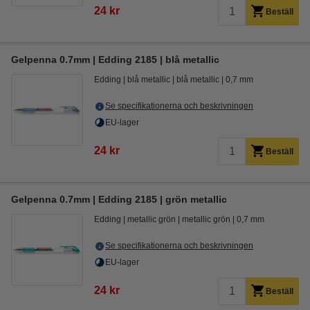
24 kr
Beställ
Gelpenna 0.7mm | Edding 2185 | blå metallic
Edding
blå metallic
blå metallic
0,7 mm
Se specifikationerna och beskrivningen
EU-lager
24 kr
Beställ
Gelpenna 0.7mm | Edding 2185 | grön metallic
Edding
metallic grön
metallic grön
0,7 mm
Se specifikationerna och beskrivningen
EU-lager
24 kr
Beställ