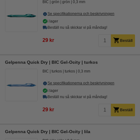
BIC
grön
grön
0,3 mm
Se specifikationerna och beskrivningen
i lager
Beställ nu så skickar vi på måndag!
29 kr
Beställ
Gelpenna Quick Dry | BIC Gel-Ocity | turkos
BIC
turkos
turkos
0,3 mm
Se specifikationerna och beskrivningen
i lager
Beställ nu så skickar vi på måndag!
29 kr
Beställ
Gelpenna Quick Dry | BIC Gel-Ocity | lila