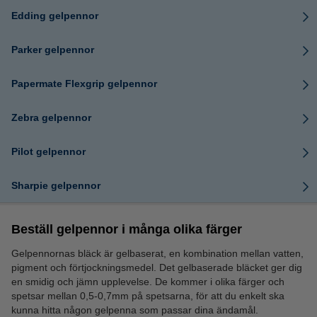
Edding gelpennor
Parker gelpennor
Papermate Flexgrip gelpennor
Zebra gelpennor
Pilot gelpennor
Sharpie gelpennor
Beställ gelpennor i många olika färger
Gelpennornas bläck är gelbaserat, en kombination mellan vatten,
pigment och förtjockningsmedel. Det gelbaserade bläcket ger dig
en smidig och jämn upplevelse. De kommer i olika färger och
spetsar mellan 0,5-0,7mm på spetsarna, för att du enkelt ska
kunna hitta någon gelpenna som passar dina ändamål.