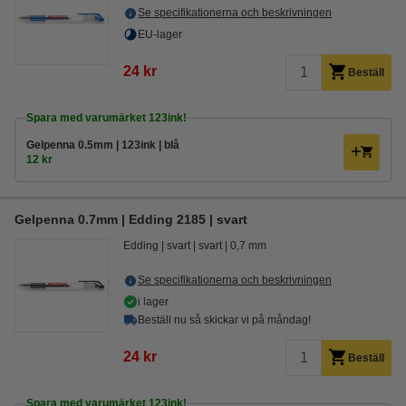
Se specifikationerna och beskrivningen
EU-lager
24 kr
Beställ
Spara med varumärket 123ink!
Gelpenna 0.5mm | 123ink | blå
12 kr
Gelpenna 0.7mm | Edding 2185 | svart
Edding
svart
svart
0,7 mm
Se specifikationerna och beskrivningen
i lager
Beställ nu så skickar vi på måndag!
24 kr
Beställ
Spara med varumärket 123ink!