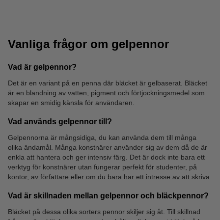
Vanliga frågor om gelpennor
Vad är gelpennor?
Det är en variant på en penna där bläcket är gelbaserat. Bläcket
är en blandning av vatten, pigment och förtjockningsmedel som
Kritor
Poster Marker
skapar en smidig känsla för användaren.
Vad används gelpennor till?
Gelpennorna är mångsidiga, du kan använda dem till många
olika ändamål. Många konstnärer använder sig av dem då de är
enkla att hantera och ger intensiv färg. Det är dock inte bara ett
verktyg för konstnärer utan fungerar perfekt för studenter, på
kontor, av författare eller om du bara har ett intresse av att skriva.
Vad är skillnaden mellan gelpennor och bläckpennor?
Bläcket på dessa olika sorters pennor skiljer sig åt. Till skillnad