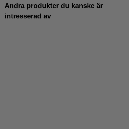
Andra produkter du kanske är
intresserad av
Fineliner pennor
Överstrykningspennor