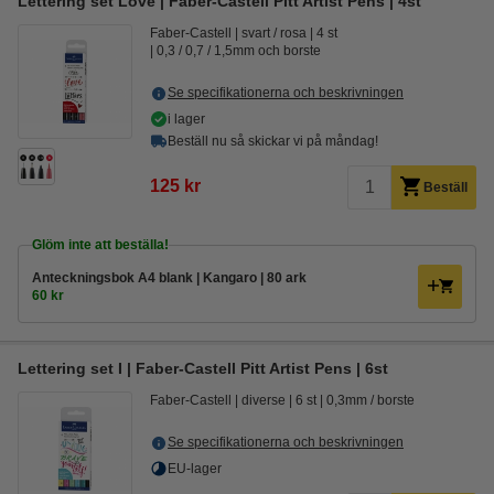
Lettering set Love | Faber-Castell Pitt Artist Pens | 4st
Faber-Castell
svart / rosa
4 st
0,3 / 0,7 / 1,5mm och borste
Se specifikationerna och beskrivningen
i lager
Beställ nu så skickar vi på måndag!
125 kr
Beställ
Glöm inte att beställa!
Anteckningsbok A4 blank | Kangaro | 80 ark
60 kr
Lettering set I | Faber-Castell Pitt Artist Pens | 6st
Faber-Castell
diverse
6 st
0,3mm / borste
Se specifikationerna och beskrivningen
EU-lager