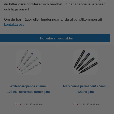
du hittar olika tjocklekar och hårdhet. Vi har snabba leveranser
och låga priser!
Om du har frågor eller funderingar är du alltid välkommen att
kontakta oss
.
Populära produkter
Whiteboardpenna 2.5mm |
Märkpenna permanent 2.5mm |
123ink | sorterade färger | 4st
123ink | 4st
60 kr
50 kr
Inkl. 25% Moms
Inkl. 25% Moms