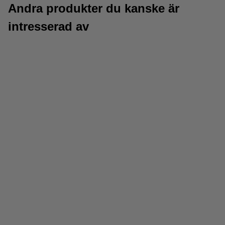
Andra produkter du kanske är
intresserad av
Stiftpennor
Ritblock