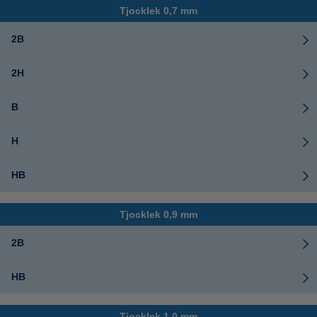
Tjocklek 0,7 mm
2B
2H
B
H
HB
Tjocklek 0,9 mm
2B
HB
Tjocklek 1,0 mm