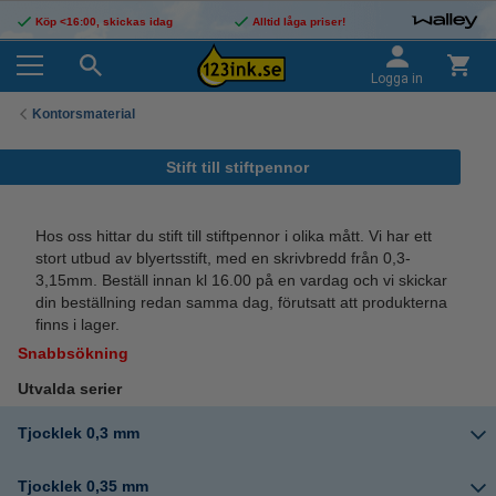
Köp <16:00, skickas idag
Alltid låga priser!
Logga in
Kontorsmaterial
Stift till stiftpennor
Hos oss hittar du stift till stiftpennor i olika mått. Vi har ett
stort utbud av blyertsstift, med en skrivbredd från 0,3-
3,15mm. Beställ innan kl 16.00 på en vardag och vi skickar
din beställning redan samma dag, förutsatt att produkterna
finns i lager.
Snabbsökning
Utvalda serier
Tjocklek 0,3 mm
Tjocklek 0,35 mm