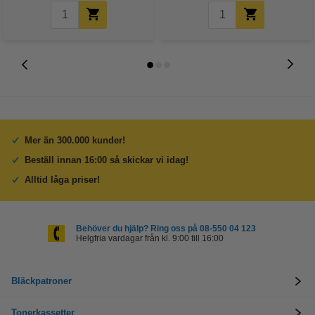
Mer än 300.000 kunder!
Beställ innan 16:00 så skickar vi idag!
Alltid låga priser!
Behöver du hjälp? Ring oss på 08-550 04 123
Helgfria vardagar från kl. 9:00 till 16:00
Bläckpatroner
Tonerkassetter