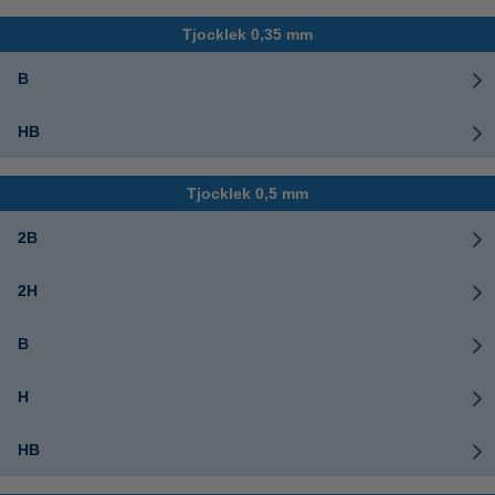
Tjocklek 0,35 mm
B
HB
Tjocklek 0,5 mm
2B
2H
B
H
HB