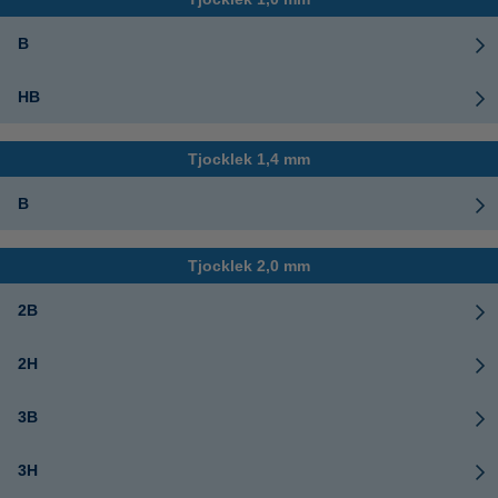
B
HB
Tjocklek 1,4 mm
B
Tjocklek 2,0 mm
2B
2H
3B
3H