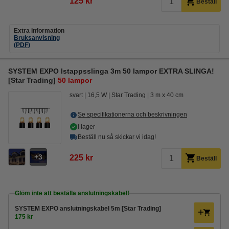
125 kr
Beställ
Extra information
Bruksanvisning
(PDF)
SYSTEM EXPO Istappsslinga 3m 50 lampor EXTRA SLINGA!
[Star Trading]
50 lampor
svart
16,5 W
Star Trading
3 m x 40 cm
Se specifikationerna och beskrivningen
i lager
Beställ nu så skickar vi idag!
3
225 kr
Beställ
Glöm inte att beställa anslutningskabel!
SYSTEM EXPO anslutningskabel 5m [Star Trading]
175 kr