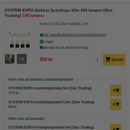
SYSTEM EXPO länkbar ljusslinga 10m 100 lampor [Star
Trading]
100 lampor
svart
33 W
Star Trading
1 m
Se specifikationerna och beskrivningen
i lager
Beställ nu så skickar vi idag!
2
350 kr
Beställ
Glöm inte att beställa anslutningskabel!
SYSTEM EXPO anslutningskabel 5m [Star Trading]
175 kr
SYSTEM EXPO anslutningskabel 1,8m [Star Trading]
99 kr
Glöm inte att beställa!
SYSTEM EXPO Förlängningskabel 5m [Star Trading]