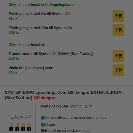
Glöm inte att beställa förlängningskabel!
Förlängningskabel 3m till System 24
115 kr
Förlängningskabel 10m till System 24
225 kr
Glöm inte att beställa!
Transformator till System 24 (9.6VA) [Star Trading]
150 kr
Vinda för ljusslingor | svart
30 kr
SYSTEM EXPO Ljusslinga 10m 100 lampor EXTRA SLINGA!
[Star Trading]
100 lampor
svart
33 W
Star Trading
10 m
Se specifikationerna och beskrivningen
i lager
Beställ nu så skickar vi idag!