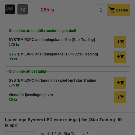
2
295 kr
Beställ
Glöm inte att beställa anslutningskabel!
SYSTEM EXPO anslutningskabel 5m [Star Trading]
175 kr
SYSTEM EXPO anslutningskabel 1,8m [Star Trading]
99 kr
Glöm inte att beställa!
SYSTEM EXPO Förlängningskabel 5m [Star Trading]
175 kr
Vinda för ljusslingor | svart
30 kr
Ljusslinga System LED extra slinga | 5m [Star Trading] 50
lampor
svart
1,5 W
Star Trading
5 m