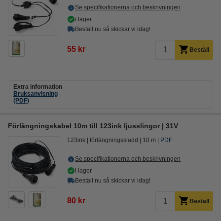
Se specifikationerna och beskrivningen
i lager
Beställ nu så skickar vi idag!
55 kr
Beställ
Extra information
Bruksanvisning
(PDF)
Förlängningskabel 10m till 123ink ljusslingor | 31V
123ink
förlängningssladd
10 m
PDF
Se specifikationerna och beskrivningen
i lager
Beställ nu så skickar vi idag!
80 kr
Beställ