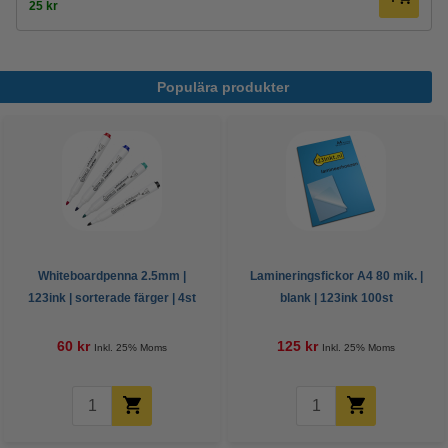
25 kr
Populära produkter
Whiteboardpenna 2.5mm |
Lamineringsfickor A4 80 mik. |
123ink | sorterade färger | 4st
blank | 123ink 100st
60 kr
125 kr
Inkl. 25% Moms
Inkl. 25% Moms