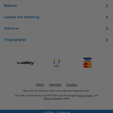
Batterier
Lampor och belysning
123ink.se
Tillgänglighet
Villkor
Integritet
Cookies
Alla priser är inklusive moms och exklusive fraktkostnader.
This site is protected by reCAPTCHA and the Google
Privacy Policy
and
Terms of Service
apply.
© 2026 - 123ink.se