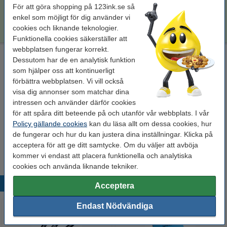
För att göra shopping på 123ink.se så
enkel som möjligt för dig använder vi
3 225 kr
Beställ
cookies och liknande teknologier.
Funktionella cookies säkerställer att
webbplatsen fungerar korrekt.
Rengöringsduk för laserskrivare
Dessutom har de en analytisk funktion
som hjälper oss att kontinuerligt
rengöringsduk för toner
43 x 32 cm (LxB)
gul
999099
förbättra webbplatsen. Vi vill också
visa dig annonser som matchar dina
Se specifikationerna och beskrivningen
intressen och använder därför cookies
i lager
för att spåra ditt beteende på och utanför vår webbplats. I vår
Beställ nu så skickar vi idag!
Policy gällande cookies
kan du läsa allt om dessa cookies, hur
de fungerar och hur du kan justera dina inställningar. Klicka på
19 kr
Beställ
acceptera för att ge ditt samtycke. Om du väljer att avböja
kommer vi endast att placera funktionella och analytiska
cookies och använda liknande tekniker.
Populära produkter
Acceptera
Endast Nödvändiga