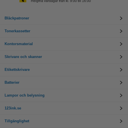
Helgfria vardagar från kl. 9:00 till 16:00
Bläckpatroner
Tonerkassetter
Kontorsmaterial
Skrivare och skanner
Etikettskrivare
Batterier
Lampor och belysning
123ink.se
Tillgänglighet