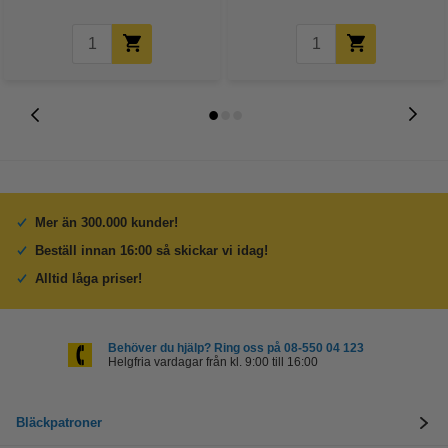
Mer än 300.000 kunder!
Beställ innan 16:00 så skickar vi idag!
Alltid låga priser!
Behöver du hjälp? Ring oss på 08-550 04 123
Helgfria vardagar från kl. 9:00 till 16:00
Bläckpatroner