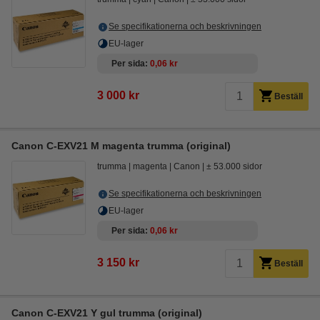
Se specifikationerna och beskrivningen
EU-lager
Per sida
0,06 kr
3 000 kr
Beställ
Canon C-EXV21 M magenta trumma (original)
trumma
magenta
Canon
± 53.000 sidor
Se specifikationerna och beskrivningen
EU-lager
Per sida
0,06 kr
3 150 kr
Beställ
Canon C-EXV21 Y gul trumma (original)