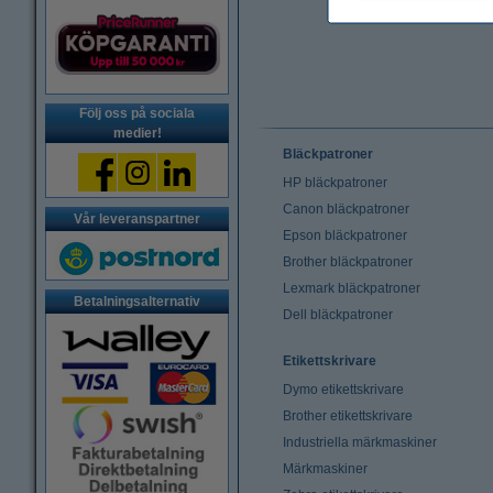
Följ oss på sociala
medier!
Bläckpatroner
HP bläckpatroner
Canon bläckpatroner
Vår leveranspartner
Epson bläckpatroner
Brother bläckpatroner
Lexmark bläckpatroner
Betalningsalternativ
Dell bläckpatroner
Etikettskrivare
Dymo etikettskrivare
Brother etikettskrivare
Industriella märkmaskiner
Märkmaskiner