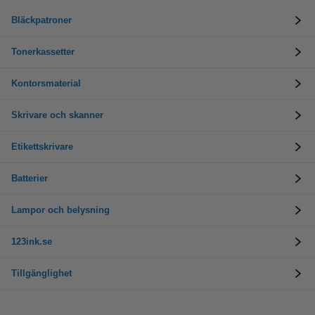
Bläckpatroner
Tonerkassetter
Kontorsmaterial
Skrivare och skanner
Etikettskrivare
Batterier
Lampor och belysning
123ink.se
Tillgänglighet