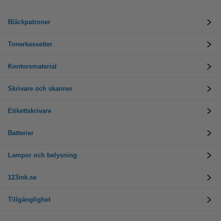
Bläckpatroner
Tonerkassetter
Kontorsmaterial
Skrivare och skanner
Etikettskrivare
Batterier
Lampor och belysning
123ink.se
Tillgänglighet