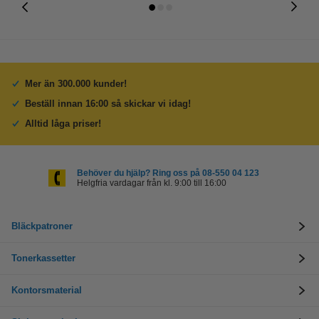
Mer än 300.000 kunder!
Beställ innan 16:00 så skickar vi idag!
Alltid låga priser!
Behöver du hjälp? Ring oss på 08-550 04 123
Helgfria vardagar från kl. 9:00 till 16:00
Bläckpatroner
Tonerkassetter
Kontorsmaterial