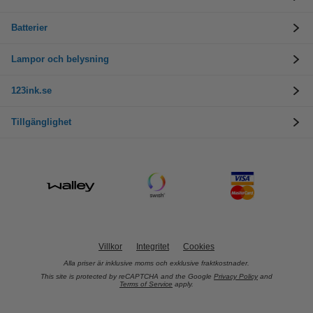
Batterier
Lampor och belysning
123ink.se
Tillgänglighet
Villkor
Integritet
Cookies
Alla priser är inklusive moms och exklusive fraktkostnader.
This site is protected by reCAPTCHA and the Google
Privacy Policy
and
Terms of Service
apply.