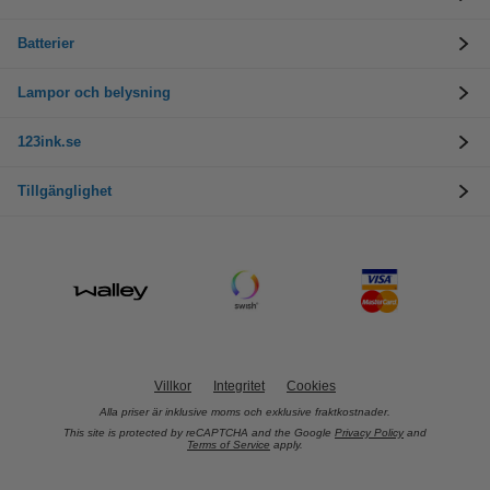
Batterier
Lampor och belysning
123ink.se
Tillgänglighet
Villkor
Integritet
Cookies
Alla priser är inklusive moms och exklusive fraktkostnader.
This site is protected by reCAPTCHA and the Google
Privacy Policy
and
Terms of Service
apply.