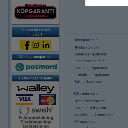
Följ oss på sociala
medier!
Bläckpatroner
HP bläckpatroner
Canon bläckpatroner
Vår leveranspartner
Epson bläckpatroner
Brother bläckpatroner
Lexmark bläckpatroner
Betalningsalternativ
Dell bläckpatroner
Etikettskrivare
Dymo etikettskrivare
Brother etikettskrivare
Industriella märkmaskiner
Märkmaskiner