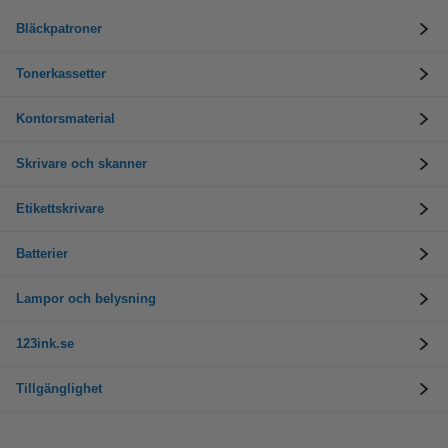
Bläckpatroner
Tonerkassetter
Kontorsmaterial
Skrivare och skanner
Etikettskrivare
Batterier
Lampor och belysning
123ink.se
Tillgänglighet