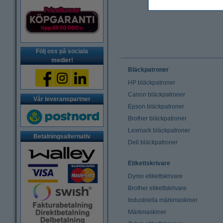
Följ oss på sociala
medier!
Bläckpatroner
HP bläckpatroner
Canon bläckpatroner
Vår leveranspartner
Epson bläckpatroner
Brother bläckpatroner
Lexmark bläckpatroner
Betalningsalternativ
Dell bläckpatroner
Etikettskrivare
Dymo etikettskrivare
Brother etikettskrivare
Industriella märkmaskiner
Märkmaskiner