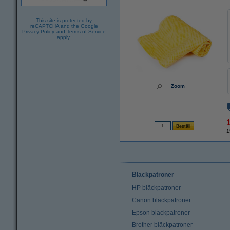
This site is protected by
reCAPTCHA and the Google
Privacy Policy
and
Terms of Service
apply.
Zoom
1
Bläckpatroner
HP bläckpatroner
Canon bläckpatroner
Epson bläckpatroner
Brother bläckpatroner