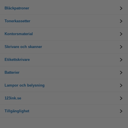
Bläckpatroner
Tonerkassetter
Kontorsmaterial
Skrivare och skanner
Etikettskrivare
Batterier
Lampor och belysning
123ink.se
Tillgänglighet