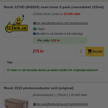
Ricoh 1270D (842024) svart toner 2-pack (varumärket 123ink)
123ink
toner
svart
± 15.500 sidor
Se specifikationerna och beskrivningen
i lager
Beställ nu så skickar vi på måndag!
Per sida
0,02 kr
275 kr
Beställ
Tips
Vi råder er att beställa denna produkt istället för originalprodukten!
Ricoh 1515 photoconductor unit (original)
photoconductor
-
Ricoh
± 45.000 sidor
Se specifikationerna och beskrivningen