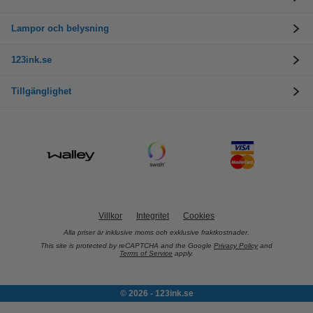
Lampor och belysning
123ink.se
Tillgänglighet
Villkor
Integritet
Cookies
Alla priser är inklusive moms och exklusive fraktkostnader.
This site is protected by reCAPTCHA and the Google
Privacy Policy
and
Terms of Service
apply.
© 2026 - 123ink.se