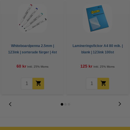
Whiteboardpenna 2.5mm |
Lamineringsfickor A4 80 mik. |
123ink | sorterade färger | 4st
blank | 123ink 100st
60 kr
125 kr
Inkl. 25% Moms
Inkl. 25% Moms