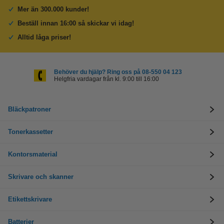
Mer än 300.000 kunder!
Beställ innan 16:00 så skickar vi idag!
Alltid låga priser!
Behöver du hjälp? Ring oss på 08-550 04 123
Helgfria vardagar från kl. 9:00 till 16:00
Bläckpatroner
Tonerkassetter
Kontorsmaterial
Skrivare och skanner
Etikettskrivare
Batterier