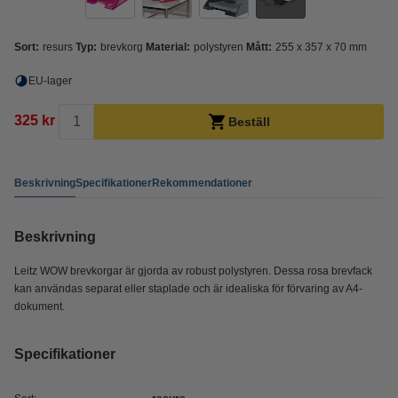
Sort:
resurs
Typ:
brevkorg
Material:
polystyren
Mått:
255 x 357 x 70 mm
EU-lager
325 kr
Beställ
Beskrivning
Specifikationer
Rekommendationer
Beskrivning
Leitz WOW brevkorgar är gjorda av robust polystyren. Dessa rosa brevfack
kan användas separat eller staplade och är idealiska för förvaring av A4-
dokument.
Specifikationer