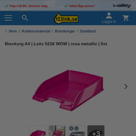
Köp <16:00, skickas idag
Alltid låga priser!
Logga in
Hem
Kontorsmaterial
Brevkorgar
Standard
Brevkorg A4 | Leitz 5226 WOW | rosa metallic | 5st
3