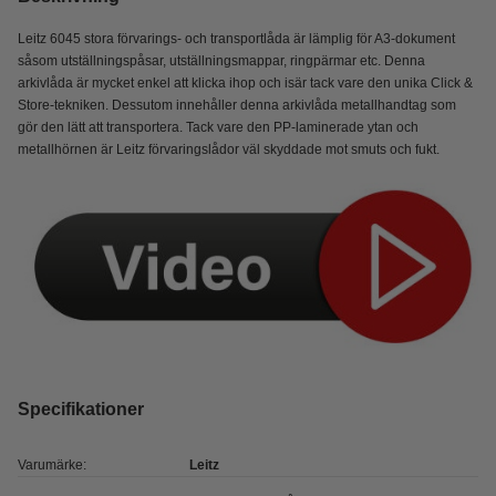
Leitz 6045 stora förvarings- och transportlåda är lämplig för A3-dokument
såsom utställningspåsar, utställningsmappar, ringpärmar etc. Denna
arkivlåda är mycket enkel att klicka ihop och isär tack vare den unika Click &
Store-tekniken. Dessutom innehåller denna arkivlåda metallhandtag som
gör den lätt att transportera. Tack vare den PP-laminerade ytan och
metallhörnen är Leitz förvaringslådor väl skyddade mot smuts och fukt.
Specifikationer
Varumärke:
Leitz