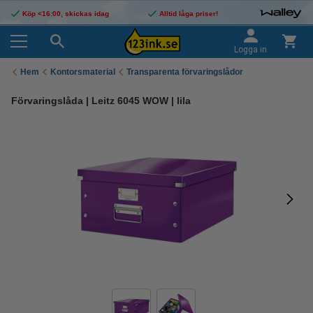
Köp <16:00, skickas idag
Alltid låga priser!
Logga in
Hem
Kontorsmaterial
Transparenta förvaringslådor
Förvaringslåda | Leitz 6045 WOW | lila