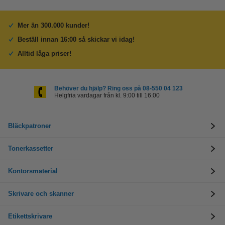
Mer än 300.000 kunder!
Beställ innan 16:00 så skickar vi idag!
Alltid låga priser!
Behöver du hjälp? Ring oss på 08-550 04 123
Helgfria vardagar från kl. 9:00 till 16:00
Bläckpatroner
Tonerkassetter
Kontorsmaterial
Skrivare och skanner
Etikettskrivare