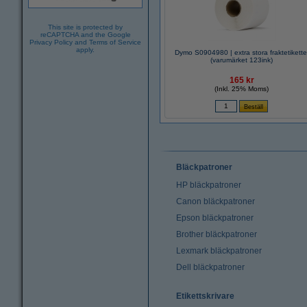
This site is protected by
reCAPTCHA and the Google
Privacy Policy
and
Terms of Service
apply.
Dymo S0904980 | extra stora fraktetikette
(varumärket 123ink)
165 kr
(Inkl. 25% Moms)
Bläckpatroner
HP bläckpatroner
Canon bläckpatroner
Epson bläckpatroner
Brother bläckpatroner
Lexmark bläckpatroner
Dell bläckpatroner
Etikettskrivare