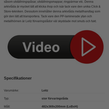
såsom utställningspåsar, utställningsmappar, ringpärmar etc. Denna
arkivlåda är mycket lätt att klicka ihop och isär tack vare den unika Click &
Store-tekniken. Dessutom innehåller denna arkivlåda metallhandtag som
gör den lätt att transportera. Tack vare den PP-laminerade ytan och
metallhörnen är Leitz förvaringslådor väl skyddade mot smuts och fukt.
Specifikationer
Varumärke:
Leitz
Typ:
stor förvaringslåda
Mått:
482x369x200mm (LxBxH)