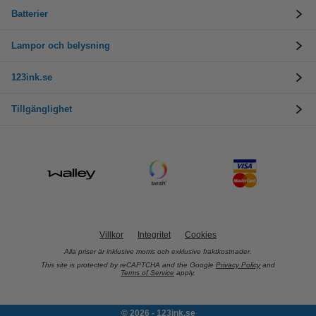
Batterier
Lampor och belysning
123ink.se
Tillgänglighet
Villkor
Integritet
Cookies
Alla priser är inklusive moms och exklusive fraktkostnader.
This site is protected by reCAPTCHA and the Google
Privacy Policy
and
Terms of Service
apply.
© 2026 - 123ink.se