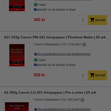
i lager
Beställ nu så skickar vi idag!
365 kr
Beställ
A3+ 210g Canon PM-101 fotopapper | Premium Matte | 20 ark
Canon
fotopapper
A3+
210 g/m²
Se specifikationerna och beskrivningen
i lager
Beställ nu så skickar vi idag!
550 kr
Beställ
A2 260g Canon LU-101 fotopapper | Pro Luster | 25 ark
Canon
fotopapper
A2
260 g/m²
Se specifikationerna och beskrivningen