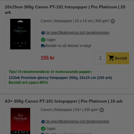
10x15cm 300g Canon PT-101 fotopapper | Pro Platinum | 20
ark
Canon
fotopapper
10 x 15 cm
300 g/m²
Se specifikationerna och beskrivningen
i lager
Beställ nu så skickar vi idag!
155 kr
Beställ
Tips! Vi rekommenderar er motsvarande papper:
123ink Premium glossy fotopapper 260g, 10x15 cm (100 ark)
Beställ och spara 80%!
A3+ 300g Canon PT-101 fotopapper | Pro Platinum | 10 ark
Canon
fotopapper
A3+
300 g/m²
Se specifikationerna och beskrivningen
i lager