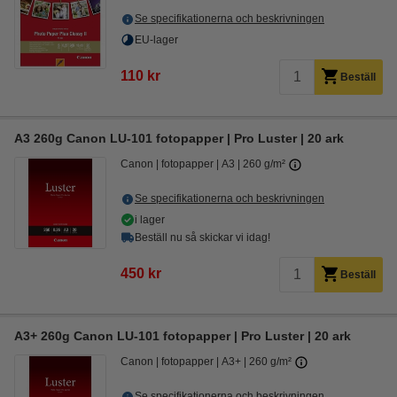
Se specifikationerna och beskrivningen
EU-lager
110 kr
Beställ
A3 260g Canon LU-101 fotopapper | Pro Luster | 20 ark
Canon
fotopapper
A3
260 g/m²
Se specifikationerna och beskrivningen
i lager
Beställ nu så skickar vi idag!
450 kr
Beställ
A3+ 260g Canon LU-101 fotopapper | Pro Luster | 20 ark
Canon
fotopapper
A3+
260 g/m²
Se specifikationerna och beskrivningen