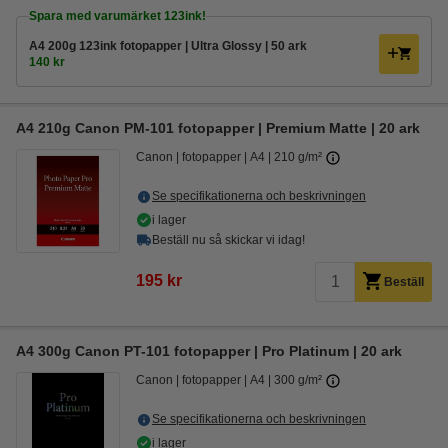
Spara med varumärket 123ink!
A4 200g 123ink fotopapper | Ultra Glossy | 50 ark
140 kr
A4 210g Canon PM-101 fotopapper | Premium Matte | 20 ark
Canon
fotopapper
A4
210 g/m²
Se specifikationerna och beskrivningen
i lager
Beställ nu så skickar vi idag!
195 kr
Beställ
A4 300g Canon PT-101 fotopapper | Pro Platinum | 20 ark
Canon
fotopapper
A4
300 g/m²
Se specifikationerna och beskrivningen
i lager