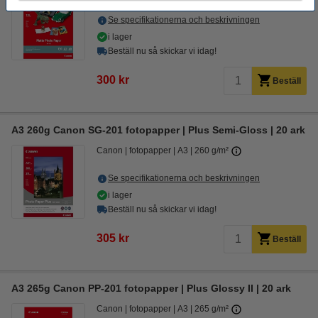
Se specifikationerna och beskrivningen
i lager
Beställ nu så skickar vi idag!
300 kr
Beställ
A3 260g Canon SG-201 fotopapper | Plus Semi-Gloss | 20 ark
Canon
fotopapper
A3
260 g/m²
Se specifikationerna och beskrivningen
i lager
Beställ nu så skickar vi idag!
305 kr
Beställ
A3 265g Canon PP-201 fotopapper | Plus Glossy II | 20 ark
Canon
fotopapper
A3
265 g/m²