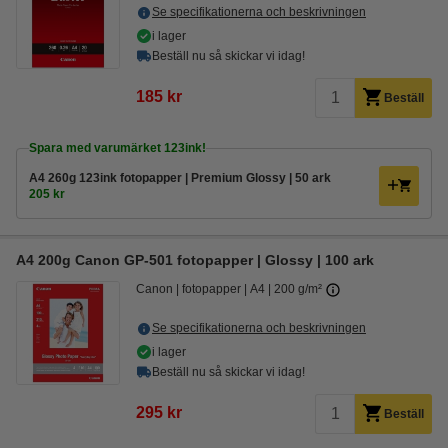
Se specifikationerna och beskrivningen
i lager
Beställ nu så skickar vi idag!
185 kr
Beställ
Spara med varumärket 123ink!
A4 260g 123ink fotopapper | Premium Glossy | 50 ark
205 kr
A4 200g Canon GP-501 fotopapper | Glossy | 100 ark
Canon
fotopapper
A4
200 g/m²
Se specifikationerna och beskrivningen
i lager
Beställ nu så skickar vi idag!
295 kr
Beställ