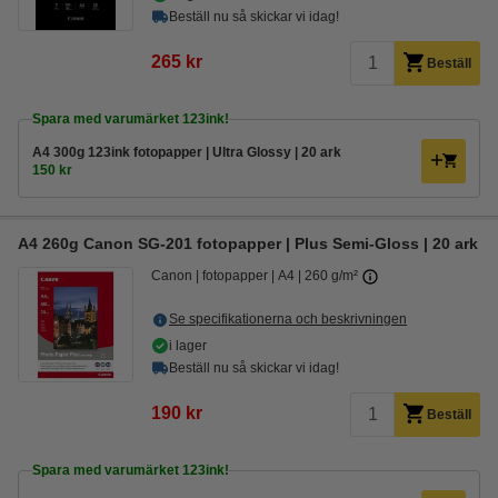
Beställ nu så skickar vi idag!
265 kr
Beställ
Spara med varumärket 123ink!
A4 300g 123ink fotopapper | Ultra Glossy | 20 ark
150 kr
A4 260g Canon SG-201 fotopapper | Plus Semi-Gloss | 20 ark
Canon
fotopapper
A4
260 g/m²
Se specifikationerna och beskrivningen
i lager
Beställ nu så skickar vi idag!
190 kr
Beställ
Spara med varumärket 123ink!