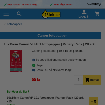
Köp <16:00, skickas idag
Alltid låga priser!
Logga in
Fotopapper
Canon fotopapper
10x15cm Canon VP-101 fotopapper | Variety Pack | 20 ark
Canon
fotopapper
10 x 15 cm
20 ark
Se specifikationerna och beskrivningen
i lager
Beställ nu så skickar vi idag!
55 kr
Beställ
Behöver du fler?
10x15cm Canon VP-101 fotopapper | Variety Pack | 20 ark
x15