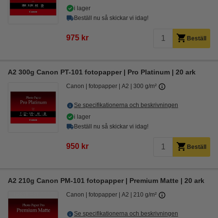
i lager
Beställ nu så skickar vi idag!
975 kr
Beställ
A2 300g Canon PT-101 fotopapper | Pro Platinum | 20 ark
Canon
fotopapper
A2
300 g/m²
Se specifikationerna och beskrivningen
i lager
Beställ nu så skickar vi idag!
950 kr
Beställ
A2 210g Canon PM-101 fotopapper | Premium Matte | 20 ark
Canon
fotopapper
A2
210 g/m²
Se specifikationerna och beskrivningen