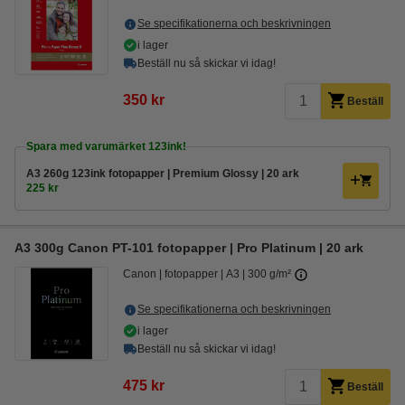
Se specifikationerna och beskrivningen
i lager
Beställ nu så skickar vi idag!
350 kr
Beställ
Spara med varumärket 123ink!
A3 260g 123ink fotopapper | Premium Glossy | 20 ark
225 kr
A3 300g Canon PT-101 fotopapper | Pro Platinum | 20 ark
Canon
fotopapper
A3
300 g/m²
Se specifikationerna och beskrivningen
i lager
Beställ nu så skickar vi idag!
475 kr
Beställ