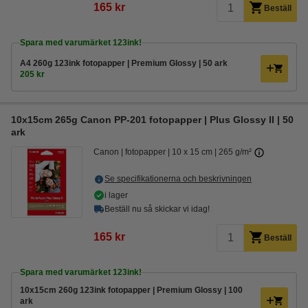
165 kr
Beställ
Spara med varumärket 123ink!
A4 260g 123ink fotopapper | Premium Glossy | 50 ark
205 kr
10x15cm 265g Canon PP-201 fotopapper | Plus Glossy II | 50
ark
Canon
fotopapper
10 x 15 cm
265 g/m²
Se specifikationerna och beskrivningen
i lager
Beställ nu så skickar vi idag!
165 kr
Beställ
Spara med varumärket 123ink!
10x15cm 260g 123ink fotopapper | Premium Glossy | 100
ark