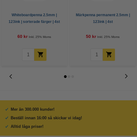
Whiteboardpenna 2.5mm |
Märkpenna permanent 2.5mm |
123ink | sorterade färger | 4st
123ink | 4st
60 kr
50 kr
Inkl. 25% Moms
Inkl. 25% Moms
Mer än 300.000 kunder!
Beställ innan 16:00 så skickar vi idag!
Alltid låga priser!