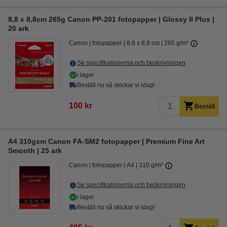
8,8 x 8,8cm 265g Canon PP-201 fotopapper | Glossy II Plus |
20 ark
Canon
fotopapper
8,8 x 8,8 cm
265 g/m²
Se specifikationerna och beskrivningen
i lager
Beställ nu så skickar vi idag!
100 kr
Beställ
A4 310gsm Canon FA-SM2 fotopapper | Premium Fine Art
Smooth | 25 ark
Canon
fotopapper
A4
310 g/m²
Se specifikationerna och beskrivningen
i lager
Beställ nu så skickar vi idag!