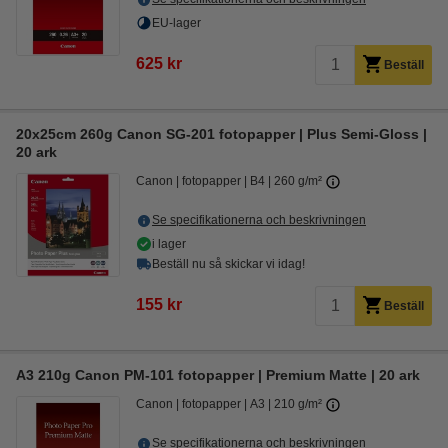
EU-lager
625 kr
Beställ
20x25cm 260g Canon SG-201 fotopapper | Plus Semi-Gloss |
20 ark
Canon
fotopapper
B4
260 g/m²
Se specifikationerna och beskrivningen
i lager
Beställ nu så skickar vi idag!
155 kr
Beställ
A3 210g Canon PM-101 fotopapper | Premium Matte | 20 ark
Canon
fotopapper
A3
210 g/m²
Se specifikationerna och beskrivningen