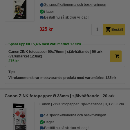
Se specifikationerna och beskrivningen
i lager
Beställ nu så skickar vi idag!
325 kr
Beställ
Spara upp till
15,4%
med varumärket 123ink.
Canon ZINK fotopapper 50x76mm | självhäftande | 50 ark
(varumärket 123ink)
275 kr
Tips
Vi rekommenderar motsvarande produkt med varumärket 123ink!
Canon ZINK fotopapper Ø 33mm | självhäftande | 20 ark
Canon
ZINK fotopapper
självhäftande
3,3 x 3,3 cm
Se specifikationerna och beskrivningen
i lager
Beställ nu så skickar vi idag!