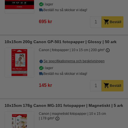
i lager
Beställ nu så skickar vi idag!
695 kr
Beställ
10x15cm 200g Canon GP-501 fotopapper | Glossy | 50 ark
Canon
fotopapper
10 x 15 cm
200 g/m²
Se specifikationerna och beskrivningen
i lager
Beställ nu så skickar vi idag!
145 kr
Beställ
10x15cm 178g Canon MG-101 fotopapper | Magnetiskt | 5 ark
Canon
magnetiskt fotopapper
10 x 15 cm
178 g/m²