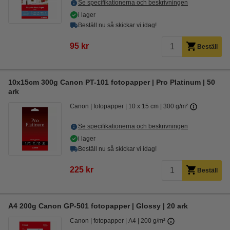
Se specifikationerna och beskrivningen
i lager
Beställ nu så skickar vi idag!
95 kr
Beställ
10x15cm 300g Canon PT-101 fotopapper | Pro Platinum | 50
ark
Canon
fotopapper
10 x 15 cm
300 g/m²
Se specifikationerna och beskrivningen
i lager
Beställ nu så skickar vi idag!
225 kr
Beställ
A4 200g Canon GP-501 fotopapper | Glossy | 20 ark
Canon
fotopapper
A4
200 g/m²