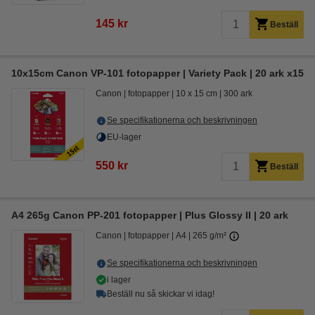
145 kr
Beställ
10x15cm Canon VP-101 fotopapper | Variety Pack | 20 ark x15
Canon
fotopapper
10 x 15 cm
300 ark
Se specifikationerna och beskrivningen
EU-lager
550 kr
Beställ
A4 265g Canon PP-201 fotopapper | Plus Glossy II | 20 ark
Canon
fotopapper
A4
265 g/m²
Se specifikationerna och beskrivningen
i lager
Beställ nu så skickar vi idag!