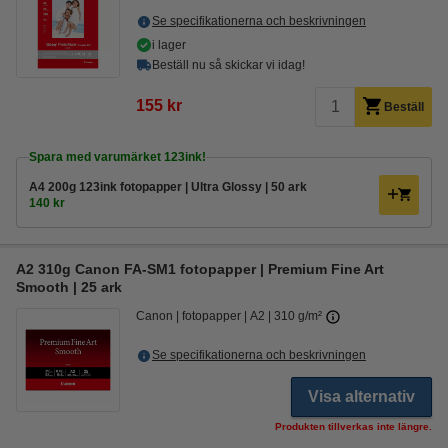
Se specifikationerna och beskrivningen
i lager
Beställ nu så skickar vi idag!
155 kr
Beställ
Spara med varumärket 123ink!
A4 200g 123ink fotopapper | Ultra Glossy | 50 ark
140 kr
A2 310g Canon FA-SM1 fotopapper | Premium Fine Art
Smooth | 25 ark
Canon
fotopapper
A2
310 g/m²
Se specifikationerna och beskrivningen
Visa alternativ
Produkten tillverkas inte längre.