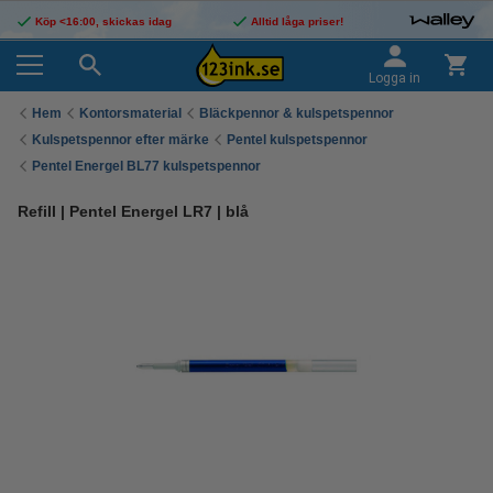
Köp <16:00, skickas idag
Alltid låga priser!
Logga in
Hem
Kontorsmaterial
Bläckpennor & kulspetspennor
Kulspetspennor efter märke
Pentel kulspetspennor
Pentel Energel BL77 kulspetspennor
Refill | Pentel Energel LR7 | blå