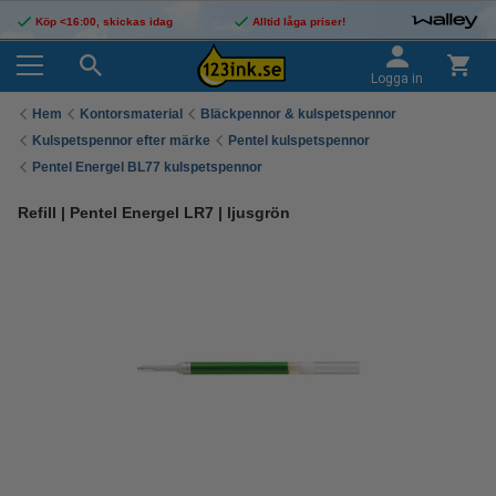
Köp <16:00, skickas idag
Alltid låga priser!
Logga in
Hem
Kontorsmaterial
Bläckpennor & kulspetspennor
Kulspetspennor efter märke
Pentel kulspetspennor
Pentel Energel BL77 kulspetspennor
Refill | Pentel Energel LR7 | ljusgrön