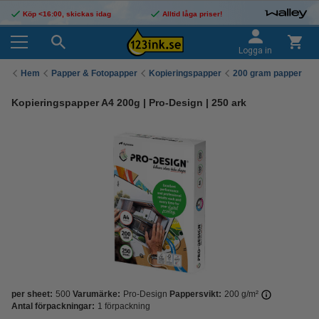
Köp <16:00, skickas idag
Alltid låga priser!
Logga in
Hem
Papper & Fotopapper
Kopieringspapper
200 gram papper
Kopieringspapper A4 200g | Pro-Design | 250 ark
per sheet:
500
Varumärke:
Pro-Design
Pappersvikt:
200 g/m²
Antal förpackningar:
1 förpackning