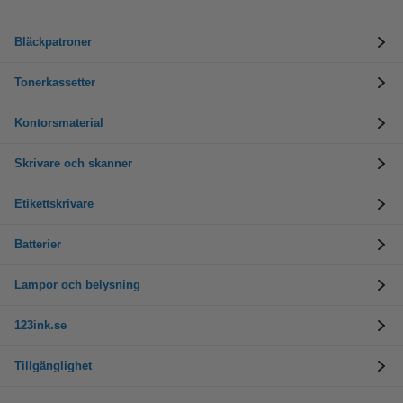
Bläckpatroner
Tonerkassetter
Kontorsmaterial
Skrivare och skanner
Etikettskrivare
Batterier
Lampor och belysning
123ink.se
Tillgänglighet