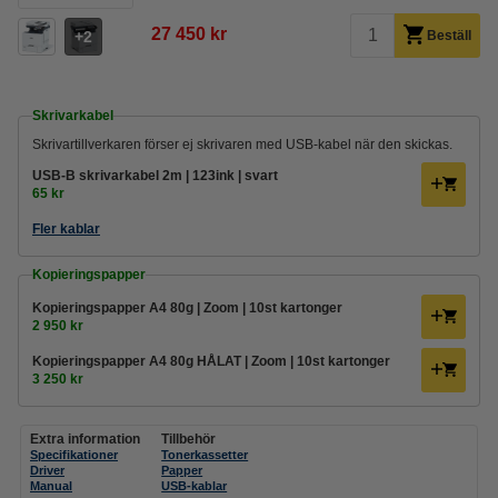
27 450 kr
2
Beställ
Skrivarkabel
Skrivartillverkaren förser ej skrivaren med USB-kabel när den skickas.
USB-B skrivarkabel 2m | 123ink | svart
65 kr
Fler kablar
Kopieringspapper
Kopieringspapper A4 80g | Zoom | 10st kartonger
2 950 kr
Kopieringspapper A4 80g HÅLAT | Zoom | 10st kartonger
3 250 kr
Extra information
Tillbehör
Specifikationer
Tonerkassetter
Driver
Papper
Manual
USB-kablar