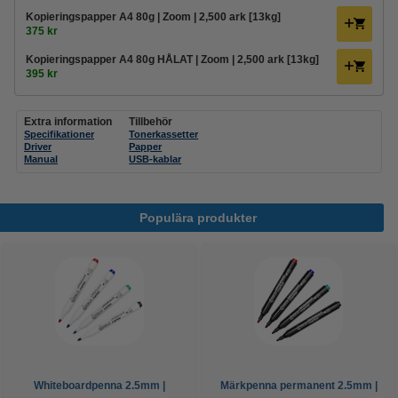
Kopieringspapper A4 80g | Zoom | 2,500 ark [13kg]
375 kr
Kopieringspapper A4 80g HÅLAT | Zoom | 2,500 ark [13kg]
395 kr
Extra information
Tillbehör
Specifikationer
Tonerkassetter
Driver
Papper
Manual
USB-kablar
Populära produkter
Whiteboardpenna 2.5mm |
Märkpenna permanent 2.5mm |