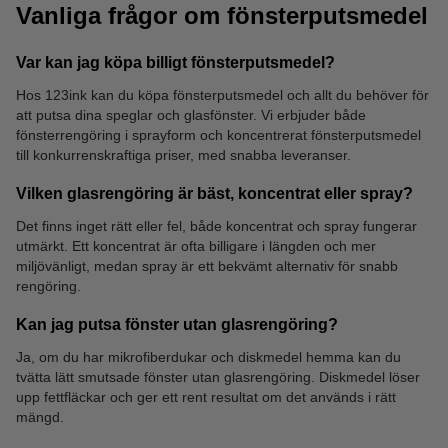
Vanliga frågor om fönsterputsmedel
Var kan jag köpa billigt fönsterputsmedel?
Hos 123ink kan du köpa fönsterputsmedel och allt du behöver för
att putsa dina speglar och glasfönster. Vi erbjuder både
Hinkar
Swiffer
fönsterrengöring i sprayform och koncentrerat fönsterputsmedel
till konkurrenskraftiga priser, med snabba leveranser.
Vilken glasrengöring är bäst, koncentrat eller spray?
Det finns inget rätt eller fel, både koncentrat och spray fungerar
utmärkt. Ett koncentrat är ofta billigare i längden och mer
miljövänligt, medan spray är ett bekvämt alternativ för snabb
rengöring.
Kan jag putsa fönster utan glasrengöring?
Ja, om du har mikrofiberdukar och diskmedel hemma kan du
tvätta lätt smutsade fönster utan glasrengöring. Diskmedel löser
upp fettfläckar och ger ett rent resultat om det används i rätt
mängd.