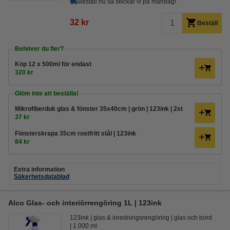
Beställ nu så skickar vi på måndag!
32 kr
Beställ
Behöver du fler?
Köp
12 x 500ml
för endast
320 kr
Glöm inte att beställa!
Mikrofiberduk glas & fönster 35x40cm | grön | 123ink | 2st
37 kr
Fönsterskrapa 35cm rostfritt stål | 123ink
84 kr
Extra information
Säkerhetsdatablad
Alco Glas- och interiörrengöring 1L | 123ink
123ink
glas & inredningsrengöring
glas och bord
1.000 ml