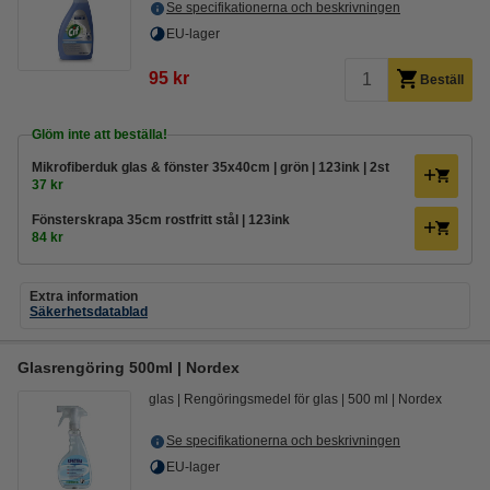
Se specifikationerna och beskrivningen
EU-lager
95 kr
Beställ
Glöm inte att beställa!
Mikrofiberduk glas & fönster 35x40cm | grön | 123ink | 2st
37 kr
Fönsterskrapa 35cm rostfritt stål | 123ink
84 kr
Extra information
Säkerhetsdatablad
Glasrengöring 500ml | Nordex
glas
Rengöringsmedel för glas
500 ml
Nordex
Se specifikationerna och beskrivningen
EU-lager