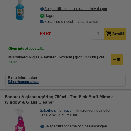
Se specifikationerna och beskrivningen
i lager
Beställ nu så skickar vi på måndag!
89 kr
Beställ
Glöm inte att beställa!
Mikrofiberduk glas & fönster 35x40cm | grön | 123ink | 2st
37 kr
Extra information
Säkerhetsdatablad
Fönster & glasrengöring 750ml | The Pink Stuff Miracle
Window & Glass Cleaner
Säkerhetsinformation
glasrengöringsmedel
The Pink Stuff
750 ml
Se specifikationerna och beskrivningen