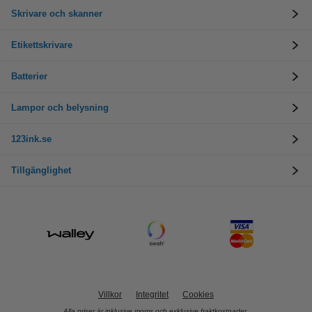
Skrivare och skanner
Etikettskrivare
Batterier
Lampor och belysning
123ink.se
Tillgänglighet
Villkor
Integritet
Cookies
Alla priser är inklusive moms och exklusive fraktkostnader.