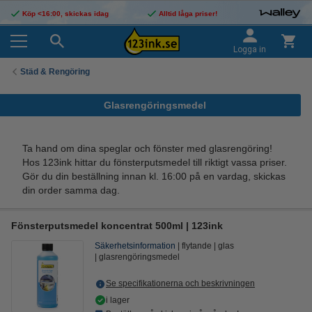
Köp <16:00, skickas idag
Alltid låga priser!
Logga in
Städ & Rengöring
Glasrengöringsmedel
Ta hand om dina speglar och fönster med glasrengöring!
Hos 123ink hittar du fönsterputsmedel till riktigt vassa priser.
Gör du din beställning innan kl. 16:00 på en vardag, skickas
din order samma dag.
Fönsterputsmedel koncentrat 500ml | 123ink
Säkerhetsinformation
flytande
glas
glasrengöringsmedel
Se specifikationerna och beskrivningen
i lager