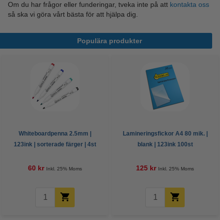
Om du har frågor eller funderingar, tveka inte på att
kontakta oss
så ska vi göra vårt bästa för att hjälpa dig.
Populära produkter
Whiteboardpenna 2.5mm |
Lamineringsfickor A4 80 mik. |
123ink | sorterade färger | 4st
blank | 123ink 100st
60 kr
125 kr
Inkl. 25% Moms
Inkl. 25% Moms