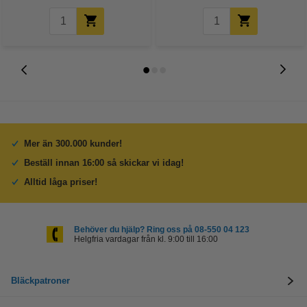
Mer än 300.000 kunder!
Beställ innan 16:00 så skickar vi idag!
Alltid låga priser!
Behöver du hjälp? Ring oss på 08-550 04 123
Helgfria vardagar från kl. 9:00 till 16:00
Bläckpatroner