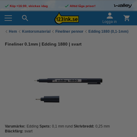
Köp <16:00, skickas idag
Alltid låga priser!
Logga in
Hem
Kontorsmaterial
Fineliner pennor
Edding 1880 (0,1-1mm)
Fineliner 0.1mm | Edding 1880 | svart
Varumärke:
Edding
Spets:
0,1 mm rund
Skrivbredd:
0,25 mm
Bläckfärg:
svart