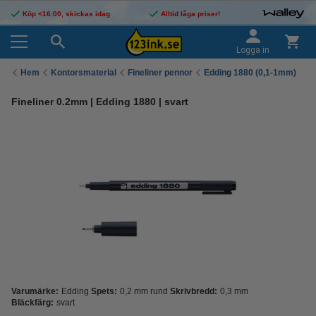
Köp <16:00, skickas idag
Alltid låga priser!
Logga in
Hem
Kontorsmaterial
Fineliner pennor
Edding 1880 (0,1-1mm)
Fineliner 0.2mm | Edding 1880 | svart
Varumärke:
Edding
Spets:
0,2 mm rund
Skrivbredd:
0,3 mm
Bläckfärg:
svart