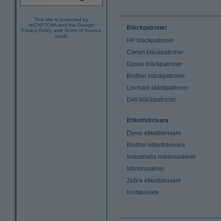
This site is protected by
reCAPTCHA and the Google
Bläckpatroner
Privacy Policy
and
Terms of Service
apply.
HP bläckpatroner
Canon bläckpatroner
Epson bläckpatroner
Brother bläckpatroner
Lexmark bläckpatroner
Dell bläckpatroner
Etikettskrivare
Dymo etikettskrivare
Brother etikettskrivare
Industriella märkmaskiner
Märkmaskiner
Zebra etikettskrivare
Kortskrivare