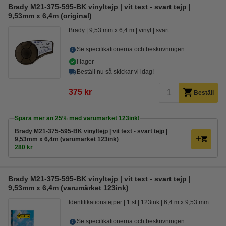
Brady M21-375-595-BK vinyltejp | vit text - svart tejp |
9,53mm x 6,4m (original)
Brady
9,53 mm x 6,4 m
vinyl
svart
Se specifikationerna och beskrivningen
i lager
Beställ nu så skickar vi idag!
375 kr
Beställ
Spara mer än
25%
med varumärket 123ink!
Brady M21-375-595-BK vinyltejp | vit text - svart tejp |
9,53mm x 6,4m (varumärket 123ink)
280 kr
Brady M21-375-595-BK vinyltejp | vit text - svart tejp |
9,53mm x 6,4m (varumärket 123ink)
Identifikationstejper
1 st
123ink
6,4 m x 9,53 mm
Se specifikationerna och beskrivningen