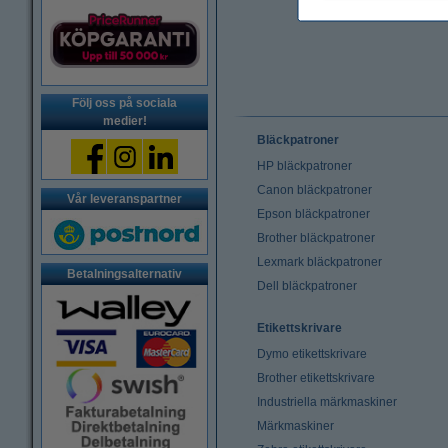
Följ oss på sociala
medier!
Bläckpatroner
HP bläckpatroner
Canon bläckpatroner
Vår leveranspartner
Epson bläckpatroner
Brother bläckpatroner
Lexmark bläckpatroner
Betalningsalternativ
Dell bläckpatroner
Etikettskrivare
Dymo etikettskrivare
Brother etikettskrivare
Industriella märkmaskiner
Märkmaskiner