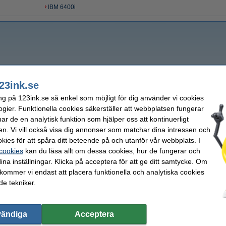
IBM 6400i
23ink.se
ng på 123ink.se så enkel som möjligt för dig använder vi cookies
ogier. Funktionella cookies säkerställer att webbplatsen fungerar
r de en analytisk funktion som hjälper oss att kontinuerligt
en. Vi vill också visa dig annonser som matchar dina intressen och
kies för att spåra ditt beteende på och utanför vår webbplats. I
 cookies
kan du läsa allt om dessa cookies, hur de fungerar och
ina inställningar. Klicka på acceptera för att ge ditt samtycke. Om
 kommer vi endast att placera funktionella och analytiska cookies
e tekniker.
vändiga
Acceptera