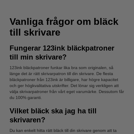
Vanliga frågor om bläck
till skrivare
Fungerar 123ink bläckpatroner
Brother bläckpatroner
HP bläckpatroner
till min skrivare?
123ink bläckpatroner funkar lika bra som originalen, så
länge det är rätt skrivarpatron till din skrivare. De flesta
bläckpatroner från 123ink är billigare, har högre kapacitet
och ger högkvalitativa utskrifter. Det lönar sig verkligen att
välja skrivarpatroner från vårt eget varumärke. Dessutom får
du 100% garanti.
Vilket bläck ska jag ha till
skrivaren?
Du kan enkelt hitta rätt bläck till din skrivare genom att ta