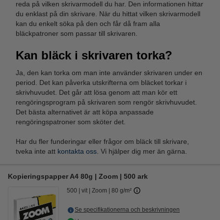
reda på vilken skrivarmodell du har. Den informationen hittar
du enklast på din skrivare. När du hittat vilken skrivarmodell
kan du enkelt söka på den och får då fram alla
bläckpatroner som passar till skrivaren.
Kan bläck i skrivaren torka?
Ja, den kan torka om man inte använder skrivaren under en
period. Det kan påverka utskrifterna om bläcket torkar i
skrivhuvudet. Det går att lösa genom att man kör ett
rengöringsprogram på skrivaren som rengör skrivhuvudet.
Det bästa alternativet är att köpa anpassade
rengöringspatroner som sköter det.
Har du fler funderingar eller frågor om bläck till skrivare,
tveka inte att
kontakta oss
. Vi hjälper dig mer än gärna.
Kopieringspapper A4 80g | Zoom | 500 ark
500
vit
Zoom
80 g/m²
Se specifikationerna och beskrivningen