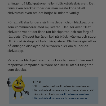
antingen på bläckpatronen eller i bläckstråleskrivaren. Det
finns även bläckpatroner där man måste köpa till ett
skrivhuvud även om det börjar bli mindre vanligt.
För att allt ska fungera så finns det ett chip i bläckpatronen
som kommunicerar med mjukvaran. Den ser även till att
skrivaren vet att det finns rätt bläckpatron och rätt färg på
rätt plats. Chippet har även koll på bläcknivåerna och säger
till när det är dags att byta bläckpatron. Bläcknivå går att se
på antingen displayen på skrivaren eller om du har en
skrivarapp.
Våra egna bläckpatroner har också chip som funkar med
respektive kompatibel skrivare och ser till att allt fungerar
som det ska.
TIPS!
Vill du veta vad skillnaden är mellan en
bläckstråleskrivare och en laserskrivare?
Läs vår artikel om
skillnaderna mellan
bläckstråleskrivare och laserskrivare
.