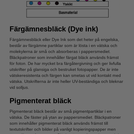
Färgämnesbläck (Dye ink)
Färgämnesbläck eller Dye Ink som det heter på engelska,
består av färgämne partiklar som är lösta i en vätska och
molekylerna är små och absorberas i pappersmediet.
Bläckpatroner som innehåller färgat bläck används främst
för foton. De har mycket bra färgåtergivning och ger livfulla
utskrifter på glansiga och bestruket fotopapper. De är inte
vätskeresistenta och färgen kan smetas ut vid kontakt med
vätska. Utskrifterna är inte heller UV-beständiga och bleknar
vid solljus.
Pigmenterat bläck
Pigmenterat bläck består av små pigmentpartiklar i en
vätska. De fäster på ytan av pappersmediet. Bläckpatroner
som innehåller pigmenterat bläck används främst till
textutskrifter och bilder på vanligt kopieringspapper men