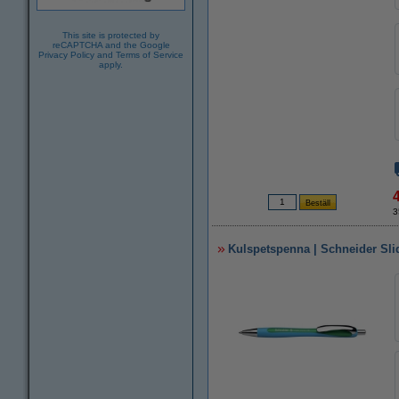
This site is protected by
reCAPTCHA and the Google
Privacy Policy
and
Terms of Service
apply.
3
Kulspetspenna | Schneider Sli