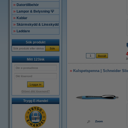
Datortillbehör
Lampor & Belysning 💡
Kablar
Skärmskydd & Linsskydd
Laddare
Sök produkt
Sök
3
Mitt 123ink
Kulspetspenna | Schneider Slid
Glömt ditt lösenord?
Trygg E-Handel
Zoom