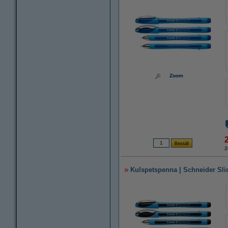
Zoom
2
Kulspetspenna | Schneider Sli