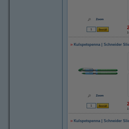
Zoom
1
Kulspetspenna | Schneider Sli
Zoom
1
Kulspetspenna | Schneider Sli