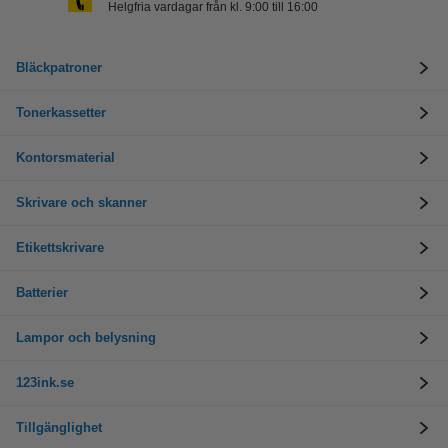
Helgfria vardagar från kl. 9:00 till 16:00
Bläckpatroner
Tonerkassetter
Kontorsmaterial
Skrivare och skanner
Etikettskrivare
Batterier
Lampor och belysning
123ink.se
Tillgänglighet