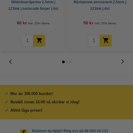
Whiteboardpenna 2.5mm |
Märkpenna permanent 2.5mm |
123ink | sorterade färger | 4st
123ink | 4st
60 kr
50 kr
Inkl. 25% Moms
Inkl. 25% Moms
Mer än 300.000 kunder!
Beställ innan 16:00 så skickar vi idag!
Alltid låga priser!
Behöver du hjälp? Ring oss på 08-550 04 123