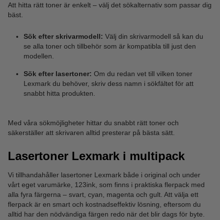
Att hitta rätt toner är enkelt – välj det sökalternativ som passar dig
bäst.
Sök efter skrivarmodell:
Välj din skrivarmodell så kan du
se alla toner och tillbehör som är kompatibla till just den
modellen.
Sök efter lasertoner:
Om du redan vet till vilken toner
Lexmark du behöver, skriv dess namn i sökfältet för att
snabbt hitta produkten.
Med våra sökmöjligheter hittar du snabbt rätt toner och
säkerställer att skrivaren alltid presterar på bästa sätt.
Lasertoner Lexmark i multipack
Vi tillhandahåller lasertoner Lexmark både i original och under
vårt eget varumärke, 123ink, som finns i praktiska flerpack med
alla fyra färgerna – svart, cyan, magenta och gult. Att välja ett
flerpack är en smart och kostnadseffektiv lösning, eftersom du
alltid har den nödvändiga färgen redo när det blir dags för byte.