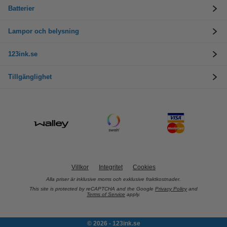
Batterier
Lampor och belysning
123ink.se
Tillgänglighet
Villkor
Integritet
Cookies
Alla priser är inklusive moms och exklusive fraktkostnader.
This site is protected by reCAPTCHA and the Google
Privacy Policy
and
Terms of Service
apply.
© 2026 - 123ink.se