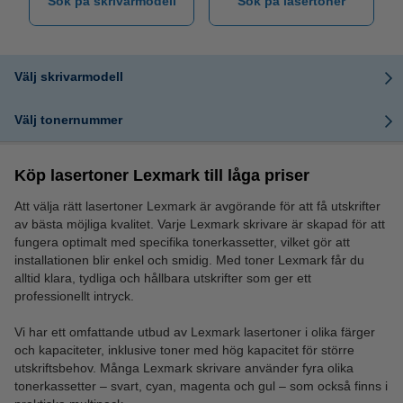
Sök på skrivarmodell
Sök på lasertoner
Välj skrivarmodell
Välj tonernummer
Köp lasertoner Lexmark till låga priser
Att välja rätt lasertoner Lexmark är avgörande för att få utskrifter
av bästa möjliga kvalitet. Varje Lexmark skrivare är skapad för att
fungera optimalt med specifika tonerkassetter, vilket gör att
installationen blir enkel och smidig. Med toner Lexmark får du
alltid klara, tydliga och hållbara utskrifter som ger ett
professionellt intryck.
Vi har ett omfattande utbud av Lexmark lasertoner i olika färger
och kapaciteter, inklusive toner med hög kapacitet för större
utskriftsbehov. Många Lexmark skrivare använder fyra olika
tonerkassetter – svart, cyan, magenta och gul – som också finns i