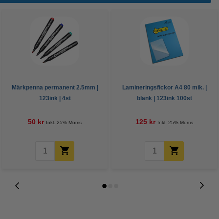
Märkpenna permanent 2.5mm |
Lamineringsfickor A4 80 mik. |
123ink | 4st
blank | 123ink 100st
50 kr
125 kr
Inkl. 25% Moms
Inkl. 25% Moms