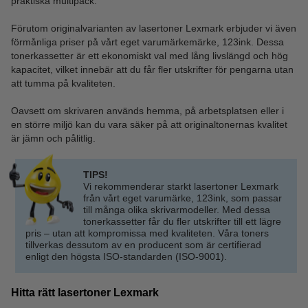
praktiska multipack.
Förutom originalvarianten av lasertoner Lexmark erbjuder vi även
förmånliga priser på vårt eget varumärkemärke, 123ink. Dessa
tonerkassetter är ett ekonomiskt val med lång livslängd och hög
kapacitet, vilket innebär att du får fler utskrifter för pengarna utan
att tumma på kvaliteten.
Oavsett om skrivaren används hemma, på arbetsplatsen eller i
en större miljö kan du vara säker på att originaltonernas kvalitet
är jämn och pålitlig.
TIPS!
Vi rekommenderar starkt lasertoner Lexmark
från vårt eget varumärke, 123ink, som passar
till många olika skrivarmodeller. Med dessa
tonerkassetter får du fler utskrifter till ett lägre
pris – utan att kompromissa med kvaliteten. Våra toners
tillverkas dessutom av en producent som är certifierad
enligt den högsta ISO-standarden (ISO-9001).
Hitta rätt lasertoner Lexmark