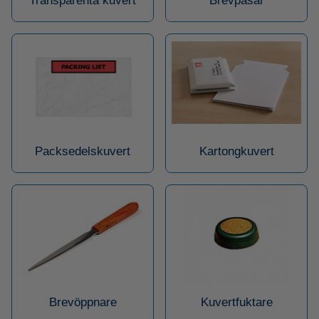
Transparenta kuvert
Brevpåsar
Packsedelskuvert
Kartongkuvert
Brevöppnare
Kuvertfuktare