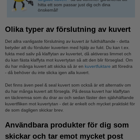
hitta ett som passar just dig och dina
önskemål!
Olika typer av förslutning av kuvert
Det allra vanligaste förslutning av kuvert är fukthäftande - detta
betyder att du försluter kuverten med hjälp av fukt. Du kan t.ex.
fukta med saliv på klaffytan av kuvertet, då aktiveras limmet och
du kan fästa klaffyta mot kuvertytan så att den blir förseglad. Om
du har många kuvert att skicka så är en
kuvertfuktare
att föredra
- då behöver du inte slicka igen alla kuvert.
Det finns även peel & seal kuvert som också är ett alternativ om
du har många kuvert att försegla. På dessa kuvert har klaffytan
en täckremsa som du drar av och sedan fäster den självhäftande
kuvertfliken mot kuvertytan - det är enkelt och mycket praktiskt för
de som dagligen skickar brev.
Användbara produkter för dig som
skickar och tar emot mycket post