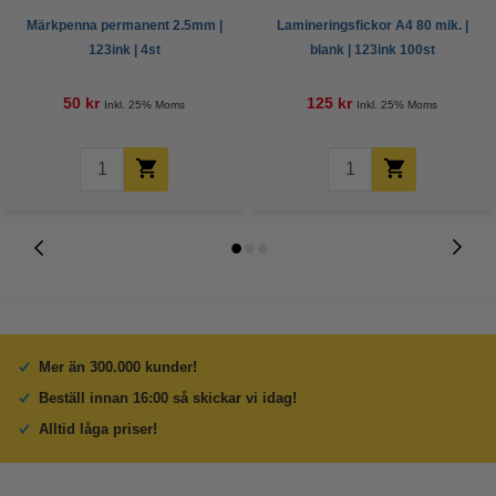
Märkpenna permanent 2.5mm |
Lamineringsfickor A4 80 mik. |
123ink | 4st
blank | 123ink 100st
50 kr
125 kr
Inkl. 25% Moms
Inkl. 25% Moms
Mer än 300.000 kunder!
Beställ innan 16:00 så skickar vi idag!
Alltid låga priser!