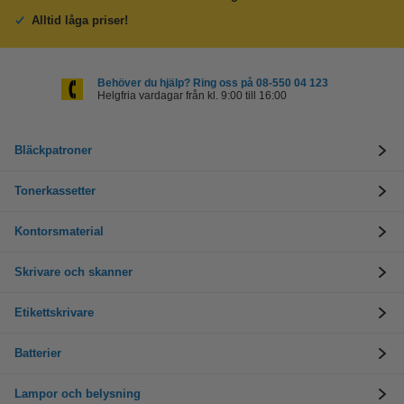
Alltid låga priser!
Behöver du hjälp? Ring oss på 08-550 04 123
Helgfria vardagar från kl. 9:00 till 16:00
Bläckpatroner
Tonerkassetter
Kontorsmaterial
Skrivare och skanner
Etikettskrivare
Batterier
Lampor och belysning