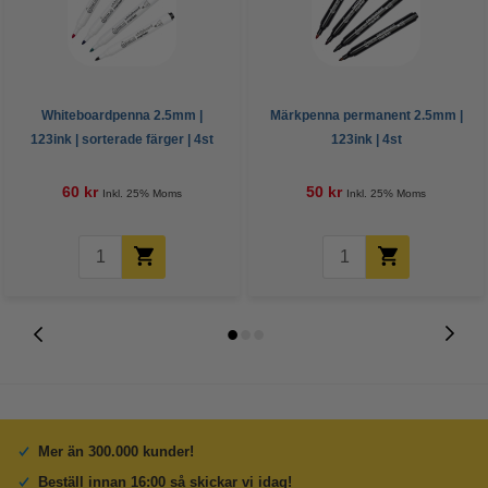
Whiteboardpenna 2.5mm |
Märkpenna permanent 2.5mm |
123ink | sorterade färger | 4st
123ink | 4st
60 kr
50 kr
Inkl. 25% Moms
Inkl. 25% Moms
Mer än 300.000 kunder!
Beställ innan 16:00 så skickar vi idag!