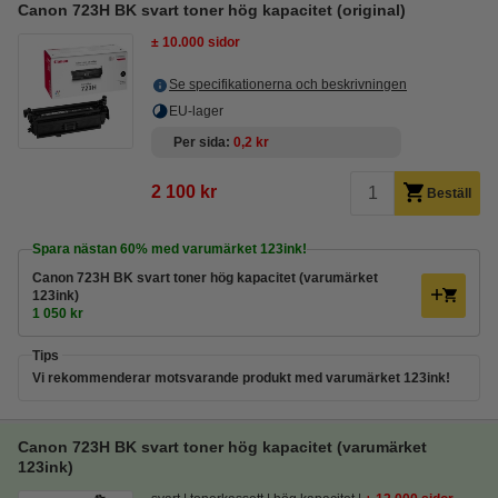
Canon 723H BK svart toner hög kapacitet (original)
± 10.000 sidor
Se specifikationerna och beskrivningen
EU-lager
Per sida
0,2 kr
2 100 kr
Beställ
Spara nästan
60%
med varumärket 123ink!
Canon 723H BK svart toner hög kapacitet (varumärket
123ink)
1 050 kr
Tips
Vi rekommenderar motsvarande produkt med varumärket 123ink!
Canon 723H BK svart toner hög kapacitet (varumärket
123ink)