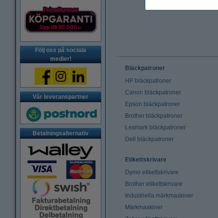
Följ oss på sociala
medier!
Bläckpatroner
HP bläckpatroner
Canon bläckpatroner
Vår leveranspartner
Epson bläckpatroner
Brother bläckpatroner
Lexmark bläckpatroner
Betalningsalternativ
Dell bläckpatroner
Etikettskrivare
Dymo etikettskrivare
Brother etikettskrivare
Industriella märkmaskiner
Märkmaskiner