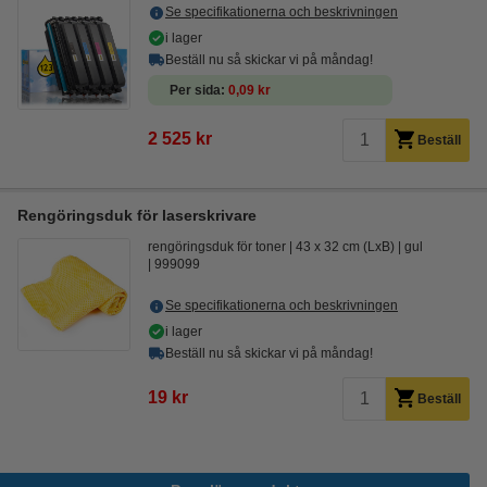
Se specifikationerna och beskrivningen
i lager
Beställ nu så skickar vi på måndag!
Per sida
0,09 kr
2 525 kr
Beställ
Rengöringsduk för laserskrivare
rengöringsduk för toner
43 x 32 cm (LxB)
gul
999099
Se specifikationerna och beskrivningen
i lager
Beställ nu så skickar vi på måndag!
19 kr
Beställ