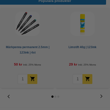
Populära produkter
Märkpenna permanent 2.5mm |
Limstift 40g | 123ink
123ink | 4st
50 kr
29 kr
Inkl. 25% Moms
Inkl. 25% Moms