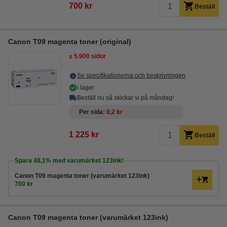
700 kr
Beställ
Canon T09 magenta toner (original)
± 5.900 sidor
Se specifikationerna och beskrivningen
i lager
Beställ nu så skickar vi på måndag!
Per sida
0,2 kr
1 225 kr
Beställ
Spara
48,1%
med varumärket 123ink!
Canon T09 magenta toner (varumärket 123ink)
700 kr
Canon T09 magenta toner (varumärket 123ink)