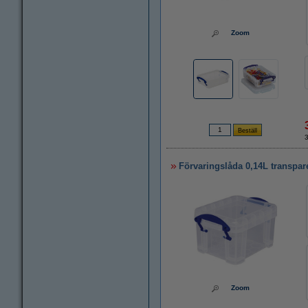
Zoom
Förvaringslåda 0,14L transpare
Zoom