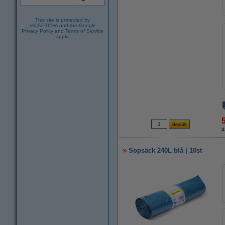
This site is protected by
reCAPTCHA and the Google
Privacy Policy
and
Terms of Service
apply.
4
Sopsäck 240L blå | 10st