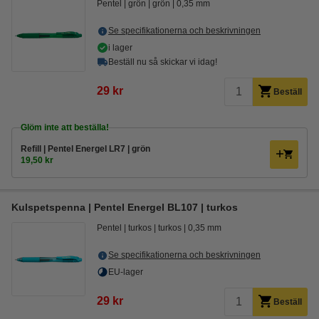
Pentel
grön
grön
0,35 mm
Se specifikationerna och beskrivningen
i lager
Beställ nu så skickar vi idag!
29 kr
Beställ
Glöm inte att beställa!
Refill | Pentel Energel LR7 | grön
19,50 kr
Kulspetspenna | Pentel Energel BL107 | turkos
Pentel
turkos
turkos
0,35 mm
Se specifikationerna och beskrivningen
EU-lager
29 kr
Beställ