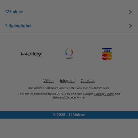
123ink.se
Tillgänglighet
Villkor
Integritet
Cookies
Alla priser är inklusive moms och exklusive fraktkostnader.
This site is protected by reCAPTCHA and the Google
Privacy Policy
and
Terms of Service
apply.
© 2026 - 123ink.se