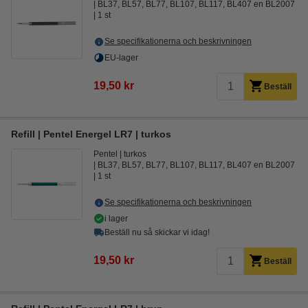
BL37, BL57, BL77, BL107, BL117, BL407 en BL2007
1 st
Se specifikationerna och beskrivningen
EU-lager
19,50 kr
Beställ
Refill | Pentel Energel LR7 | turkos
Pentel
turkos
BL37, BL57, BL77, BL107, BL117, BL407 en BL2007
1 st
Se specifikationerna och beskrivningen
i lager
Beställ nu så skickar vi idag!
19,50 kr
Beställ