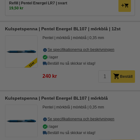
Refill | Pentel Energel LR7 | svart
19,50 kr
Kulspetspenna | Pentel Energel BL107 | mörkblå | 12st
Pentel
mörkblå
mörkblå
0,35 mm
Se specifikationerna och beskrivningen
i lager
Beställ nu så skickar vi idag!
240 kr
Beställ
Kulspetspenna | Pentel Energel BL107 | mörkblå
Pentel
mörkblå
mörkblå
0,35 mm
Se specifikationerna och beskrivningen
i lager
Beställ nu så skickar vi idag!