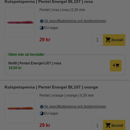
Kulspetspenna | Pentel Energel BL107 | rosa
Pentel
rosa
rosa
0,35 mm
Se specifikationerna och beskrivningen
EU-lager
29 kr
Beställ
Glöm inte att beställa!
Refill | Pentel Energel LR7 | rosa
19,50 kr
Kulspetspenna | Pentel Energel BL107 | orange
Pentel
orange
orange
0,35 mm
Se specifikationerna och beskrivningen
EU-lager
29 kr
Beställ