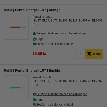
Refill | Pentel Energel LR7 | orange
Pentel
orange
BL37, BL57, BL77, BL107, BL117, BL407 en BL2007
1 st
Se specifikationerna och beskrivningen
i lager
Beställ nu så skickar vi idag!
19,50 kr
Beställ
Refill | Pentel Energel LR7 | ljusblå
Pentel
ljusblå
BL37, BL57, BL77, BL107, BL117, BL407 en BL2007
1 st
Se specifikationerna och beskrivningen
i lager
Beställ nu så skickar vi idag!