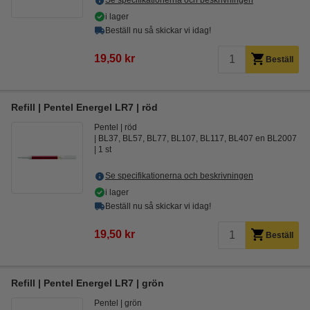
Se specifikationerna och beskrivningen
i lager
Beställ nu så skickar vi idag!
19,50 kr
Beställ
Refill | Pentel Energel LR7 | röd
Pentel
röd
BL37, BL57, BL77, BL107, BL117, BL407 en BL2007
1 st
Se specifikationerna och beskrivningen
i lager
Beställ nu så skickar vi idag!
19,50 kr
Beställ
Refill | Pentel Energel LR7 | grön
Pentel
grön