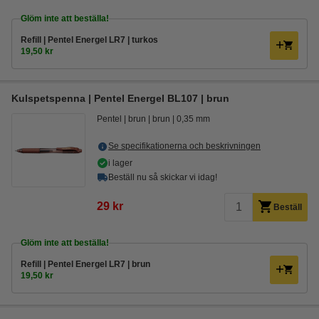
Glöm inte att beställa!
Refill | Pentel Energel LR7 | turkos
19,50 kr
Kulspetspenna | Pentel Energel BL107 | brun
Pentel
brun
brun
0,35 mm
Se specifikationerna och beskrivningen
i lager
Beställ nu så skickar vi idag!
29 kr
Beställ
Glöm inte att beställa!
Refill | Pentel Energel LR7 | brun
19,50 kr